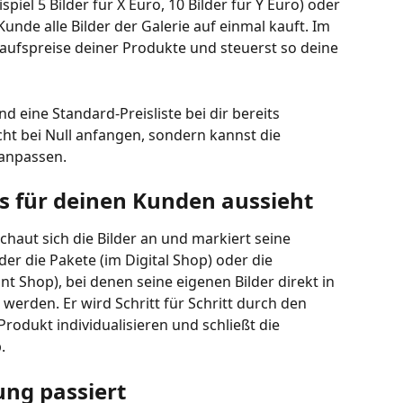
piel 5 Bilder für X Euro, 10 Bilder für Y Euro) oder 
unde alle Bilder der Galerie auf einmal kauft. Im 
aufspreise deiner Produkte und steuerst so deine 
d eine Standard-Preisliste bei dir bereits 
cht bei Null anfangen, sondern kannst die 
 anpassen.
ss für deinen Kunden aussieht
chaut sich die Bilder an und markiert seine 
er die Pakete (im Digital Shop) oder die 
t Shop), bei denen seine eigenen Bilder direkt in 
erden. Er wird Schritt für Schritt durch den 
rodukt individualisieren und schließt die 
.
ung passiert