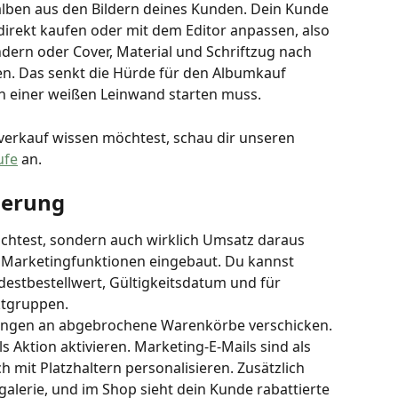
lben aus den Bildern deines Kunden. Dein Kunde 
irekt kaufen oder mit dem Editor anpassen, also 
dern oder Cover, Material und Schriftzug nach 
n. Das senkt die Hürde für den Albumkauf 
on einer weißen Leinwand starten muss.
rkauf wissen möchtest, schau dir unseren 
ufe
 an.
ierung
ichtest, sondern auch wirklich Umsatz daraus 
 Marketingfunktionen eingebaut. Du kannst 
estbestellwert, Gültigkeitsdatum und für 
tgruppen. 
ungen an abgebrochene Warenkörbe verschicken. 
 Aktion aktivieren. Marketing-E-Mails sind als 
h mit Platzhaltern personalisieren. Zusätzlich 
alerie, und im Shop sieht dein Kunde rabattierte 