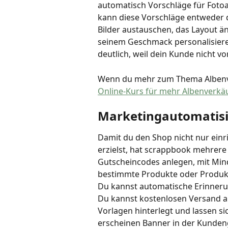
automatisch Vorschläge für Fotoa
kann diese Vorschläge entweder d
Bilder austauschen, das Layout än
seinem Geschmack personalisiere
deutlich, weil dein Kunde nicht v
Wenn du mehr zum Thema Albenve
Online-Kurs für mehr Albenverkä
Marketingautomatis
Damit du den Shop nicht nur einr
erzielst, hat scrappbook mehrere
Gutscheincodes anlegen, mit Mind
bestimmte Produkte oder Produk
Du kannst automatische Erinner
Du kannst kostenlosen Versand als
Vorlagen hinterlegt und lassen sic
erscheinen Banner in der Kundeng