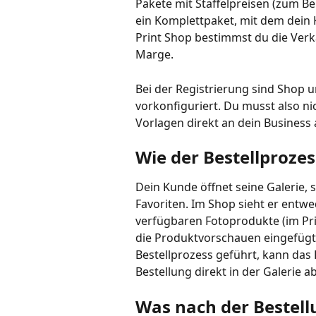
Pakete mit Staffelpreisen (zum Beis
ein Komplettpaket, mit dem dein K
Print Shop bestimmst du die Verk
Marge.
Bei der Registrierung sind Shop un
vorkonfiguriert. Du musst also ni
Vorlagen direkt an dein Business
Wie der Bestellproze
Dein Kunde öffnet seine Galerie, s
Favoriten. Im Shop sieht er entwed
verfügbaren Fotoprodukte (im Prin
die Produktvorschauen eingefügt w
Bestellprozess geführt, kann das P
Bestellung direkt in der Galerie ab
Was nach der Bestell