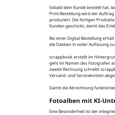
Sobald dein Kunde bestellt hat, lä
Print-Bestellung wird der Auftra
produziert. Die fertigen Produkt
Kunden geschickt, damit das Erleb
Bei einer Digital-Bestellung erh
die Dateien in voller Auflösung 
scrappbook erstellt im Hintergr
geht im Namen des Fotografen an
zweite Rechnung schreibt scrappb
Versand- und Servicekosten abgere
Damit die Abrechnung funktionier
Fotoalben mit KI-Unt
Eine Besonderheit ist der integrie