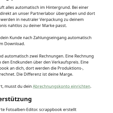
uft alles automatisch im Hintergrund. Bei einer 
g direkt an unser Partnerlabor übergeben und dort 
e werden in neutraler Verpackung zu deinem 
nis nahtlos zu deiner Marke passt. 
ält dein Kunde nach Zahlungseingang automatisch 
zum Download.
und automatisch zwei Rechnungen. Eine Rechnung 
 den Endkunden über den Verkaufspreis. Eine 
ook an dich, dort werden die Produktions-, 
chnet. Die Differenz ist deine Marge. 
t, musst du dein 
Abrechnungskonto einrichten
.
erstützung
rte Fotoalben-Editor. scrappbook erstellt 