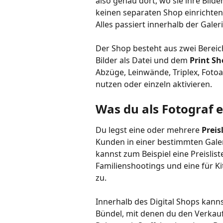
also genau dort, wo sie ihre Bild
keinen separaten Shop einrichten,
Alles passiert innerhalb der Galeri
Der Shop besteht aus zwei Bereic
Bilder als Datei und dem 
Print S
Abzüge, Leinwände, Triplex, Fotoa
nutzen oder einzeln aktivieren.
Was du als Fotograf e
Du legst eine oder mehrere 
Preis
Kunden in einer bestimmten Gale
kannst zum Beispiel eine Preislist
Familienshootings und eine für Kit
zu.
Innerhalb des Digital Shops kann
Bündel, mit denen du den Verkauf 