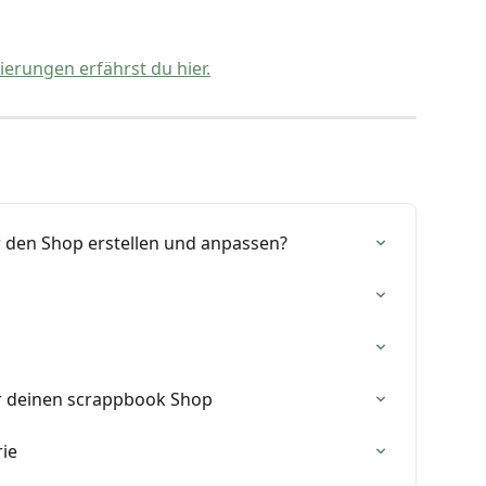
erungen erfährst du hier.
ür den Shop erstellen und anpassen?
r deinen scrappbook Shop
rie