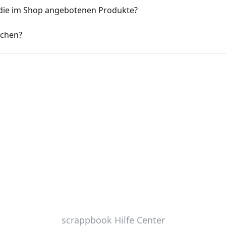
 die im Shop angebotenen Produkte?
schen?
scrappbook Hilfe Center