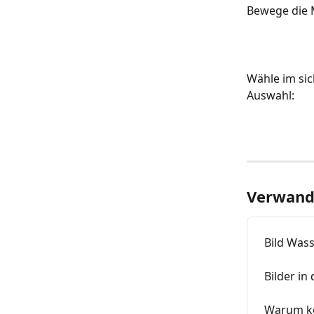
Bewege die M
Wähle im sic
Auswahl:
Verwandt
Bild Was
Bilder in
Warum kön