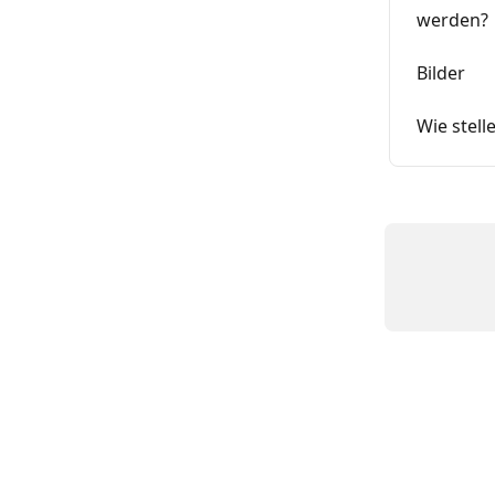
werden?
Bilder
Wie stell