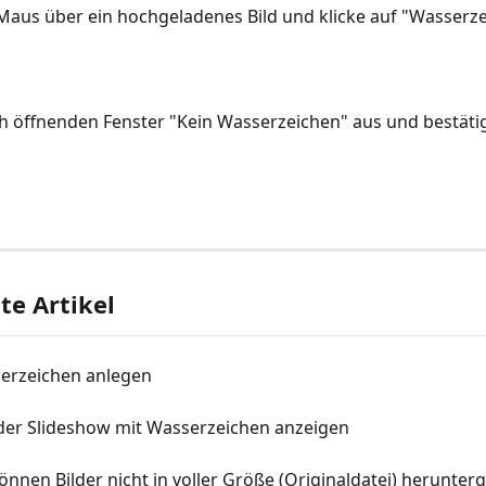
aus über ein hochgeladenes Bild und klicke auf "Wasserze
h öffnenden Fenster "Kein Wasserzeichen" aus und bestätig
e Artikel
serzeichen anlegen
 der Slideshow mit Wasserzeichen anzeigen
nen Bilder nicht in voller Größe (Originaldatei) herunter