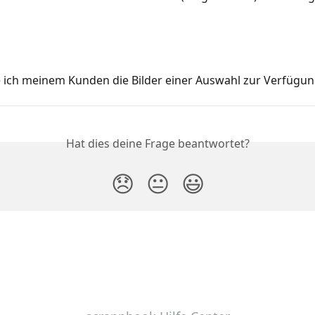
e ich meinem Kunden die Bilder einer Auswahl zur Verfügu
Hat dies deine Frage beantwortet?
😞
😐
😃