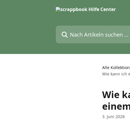
Zum Hauptinhalt springen
Nach Artikeln suchen …
Alle Kollektio
Wie kann ich 
Wie k
einem
3. Juni 2026