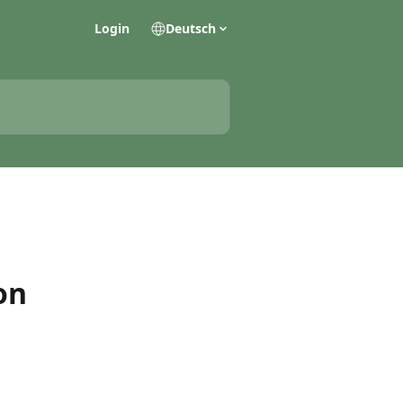
Login
Deutsch
on